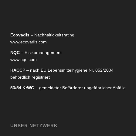
Ecovadis
– Nachhaltigkeitsrating
www.ecovadis.com
NQC
– Risikomanagement
www.nqc.com
HACCP
– nach EU Lebensmittelhygiene Nr. 852/2004
behördlich registriert
53/54 KrWG
– gemeldeter Beförderer ungefährlicher Abfälle
UNSER NETZWERK