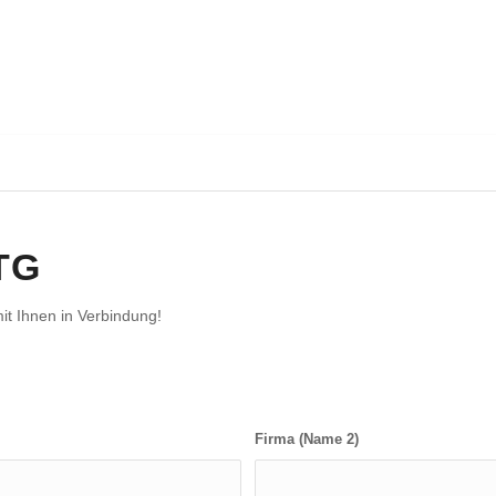
TG
it Ihnen in Verbindung!
Firma (Name 2)