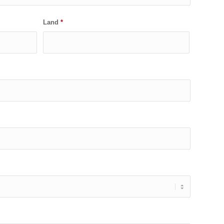
Land
*