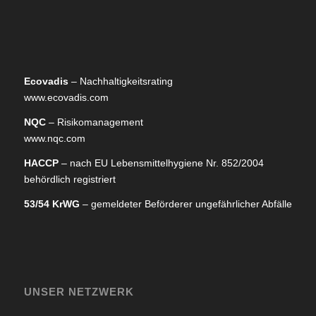
Ecovadis
– Nachhaltigkeitsrating
www.ecovadis.com
NQC
– Risikomanagement
www.nqc.com
HACCP
– nach EU Lebensmittelhygiene Nr. 852/2004
behördlich registriert
53/54 KrWG
– gemeldeter Beförderer ungefährlicher Abfälle
UNSER NETZWERK