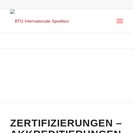
DIENSTLEISTUNG
…natürlich mit Auszeichnung!
ZERTIFIZIERUNGEN –