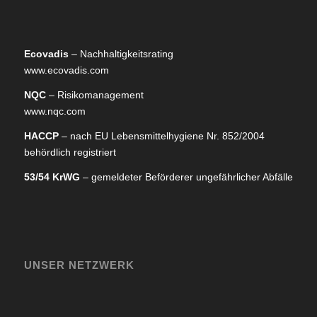
Ecovadis
– Nachhaltigkeitsrating
www.ecovadis.com
NQC
– Risikomanagement
www.nqc.com
HACCP
– nach EU Lebensmittelhygiene Nr. 852/2004
behördlich registriert
53/54 KrWG
– gemeldeter Beförderer ungefährlicher Abfälle
UNSER NETZWERK