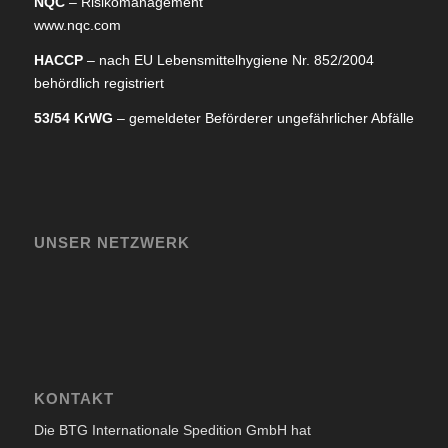
NQC
– Risikomanagement
www.nqc.com
HACCP
– nach EU Lebensmittelhygiene Nr. 852/2004
behördlich registriert
53/54 KrWG
– gemeldeter Beförderer ungefährlicher Abfälle
UNSER NETZWERK
KONTAKT
Die BTG Internationale Spedition GmbH hat