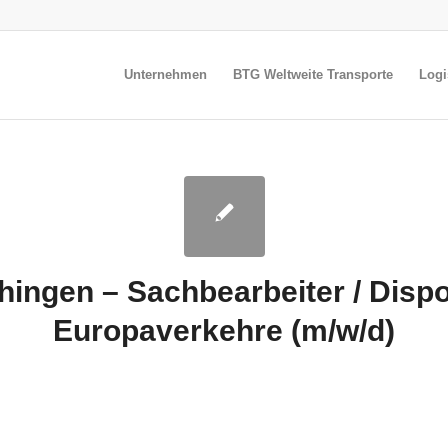
Unternehmen
BTG Weltweite Transporte
Logi
hingen – Sachbearbeiter / Disp
Europaverkehre (m/w/d)