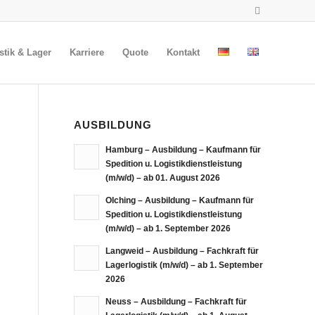
stik & Lager
Karriere
Quote
Kontakt
AUSBILDUNG
Hamburg – Ausbildung – Kaufmann für
Spedition u. Logistikdienstleistung
(m/w/d) – ab 01. August 2026
Olching – Ausbildung – Kaufmann für
Spedition u. Logistikdienstleistung
(m/w/d) – ab 1. September 2026
Langweid – Ausbildung – Fachkraft für
Lagerlogistik (m/w/d) – ab 1. September
2026
Neuss – Ausbildung – Fachkraft für