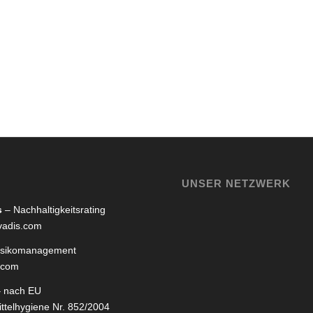
UNSER NETZWERK
s
– Nachhaltigkeitsrating
adis.com
isikomanagement
.com
 nach EU
ttelhygiene Nr. 852/2004