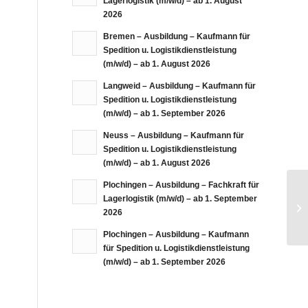
Lagerlogistik (m/w/d) – ab 1. August
2026
Bremen – Ausbildung – Kaufmann für
Spedition u. Logistikdienstleistung
(m/w/d) – ab 1. August 2026
Langweid – Ausbildung – Kaufmann für
Spedition u. Logistikdienstleistung
(m/w/d) – ab 1. September 2026
Neuss – Ausbildung – Kaufmann für
Spedition u. Logistikdienstleistung
(m/w/d) – ab 1. August 2026
Plochingen – Ausbildung – Fachkraft für
Lagerlogistik (m/w/d) – ab 1. September
2026
Plochingen – Ausbildung – Kaufmann
für Spedition u. Logistikdienstleistung
(m/w/d) – ab 1. September 2026