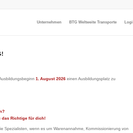
Unternehmen
BTG Weltweite Transporte
Logi
G!
 Ausbildungsbeginn
1. August 2026
einen Ausbildungsplatz zu
en?
 das Richtige für dich!
 die Spezialisten, wenn es um Warenannahme, Kommissionierung von